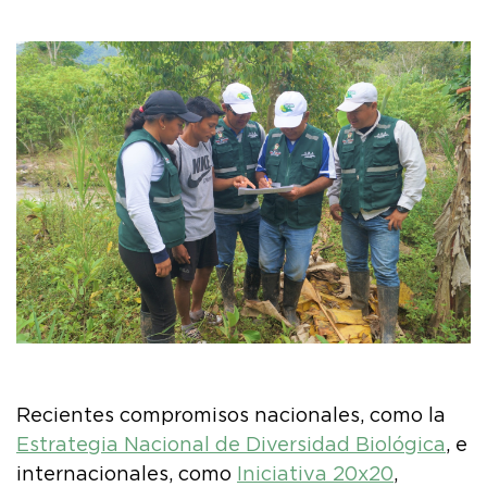
Recientes compromisos nacionales, como la
Estrategia Nacional de Diversidad Biológica
, e
internacionales, como
Iniciativa 20x20
,