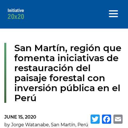
San Martín, región que
fomenta iniciativas de
restauración del
paisaje forestal con
inversión pública en el
Perú
JUNE 15, 2020
Twitte
Fa
E
by Jorge Watanabe, San Martín, Perú