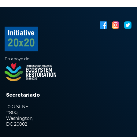
En apoyo de:
Secretariado
10 G St NE
#800,
Washington,
DC 20002